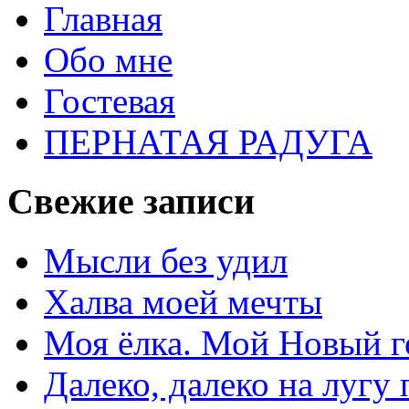
Главная
Обо мне
Гостевая
ПЕРНАТАЯ РАДУГА
Свежие записи
Мысли без удил
Халва моей мечты
Моя ёлка. Мой Новый г
Далеко, далеко на лугу п