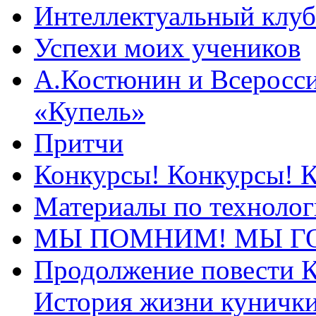
Интеллектуальный клуб
Успехи моих учеников
А.Костюнин и Всеросси
«Купель»
Притчи
Конкурсы! Конкурсы! 
Материалы по технолог
МЫ ПОМНИМ! МЫ Г
Продолжение повести К
История жизни куничк