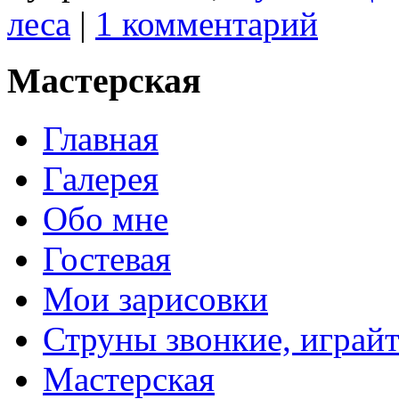
леса
|
1 комментарий
Мастерская
Главная
Галерея
Обо мне
Гостевая
Мои зарисовки
Струны звонкие, играй
Мастерская