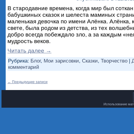
В стародавние времена, когда мир был соткан
бабушкиных сказок и шелеста маминых стран
маленькая девочка по имени Алёнка. Алёнка, к
свете, была родом из детства, из тех волшебн
добро всегда побеждало зло, а за каждым «не
мудрость веков.
Читать далее
→
Рубрика:
Блог
,
Мои зарисовки
,
Сказки
,
Творчество
|
комментарий
←
Предыдущие записи
Использование мате