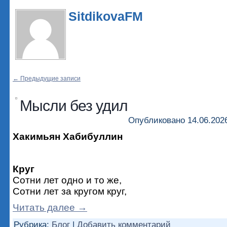
SitdikovaFM
←
Предыдущие записи
Мысли без удил
Опубликовано
14.06.202
Хакимьян Хабибуллин
Круг
Сотни лет одно и то же,
Сотни лет за кругом круг,
Читать далее
→
Рубрика:
Блог
|
Добавить комментарий