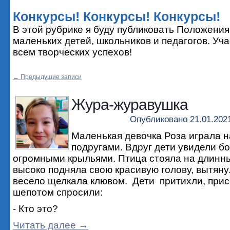
Конкурсы! Конкурсы! Конкурсы!
В этой рубрике я буду публиковать Положения
маленьких детей, школьников и педагогов. Уч
всем творческих успехов!
←
Предыдущие записи
Жура-журавушка
Опубликовано
21.01.202
Маленькая девочка Роза играла н
подругами. Вдруг дети увидели б
огромными крыльями. Птица стояла на длинны
высоко подняла свою красивую голову, вытян
весело щелкала клювом. Дети притихли, прис
шепотом спросили:
- Кто это?
Читать далее
→