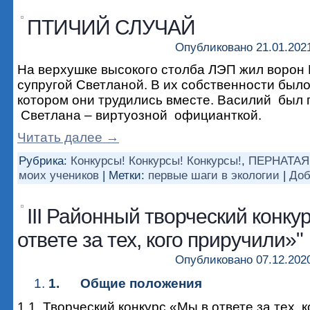
ПТИЧИЙ СЛУЧАЙ
Опубликовано
21.01.202
На верхушке высокого столба ЛЭП жил ворон 
супругой Светланой. В их собственности было
котором они трудились вместе. Василий был 
Светлана – виртуозной официанткой.
Читать далее
→
Рубрика:
Конкурсы! Конкурсы! Конкурсы!
,
ПЕРНАТАЯ
моих учеников
|
Метки:
первые шаги в экологии
|
Доб
III Районный творческий конку
ответе за тех, кого приручили»"
Опубликовано
07.12.202
1.
Общие положения
1.1. Творческий конкурс «Мы в ответе за тех, 