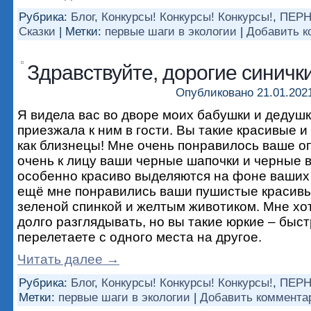
Рубрика:
Блог
,
Конкурсы! Конкурсы! Конкурсы!
,
ПЕРН
Сказки
|
Метки:
первые шаги в экологии
|
Добавить к
Здравствуйте, дорогие синички
Опубликовано
21.01.202
Я видела вас во дворе моих бабушки и дедушк
приезжала к ним в гости. Вы такие красивые и
как близнецы! Мне очень понравилось ваше 
очень к лицу ваши черные шапочки и черные 
особенно красиво выделяются на фоне ваших
ещё мне понравились ваши пушистые красивы
зеленой спинкой и желтым животиком. Мне хот
долго разглядывать, но вы такие юркие – быс
перелетаете с одного места на другое.
Читать далее
→
Рубрика:
Блог
,
Конкурсы! Конкурсы! Конкурсы!
,
ПЕРН
Метки:
первые шаги в экологии
|
Добавить коммента