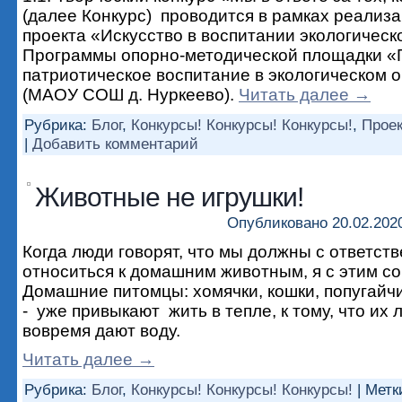
(далее Конкурс) проводится в рамках реализа
проекта «Искусство в воспитании экологическ
Программы опорно-методической площадки «
патриотическое воспитание в экологическом 
(МАОУ СОШ д. Нуркеево).
Читать далее
→
Рубрика:
Блог
,
Конкурсы! Конкурсы! Конкурсы!
,
Прое
|
Добавить комментарий
Животные не игрушки!
Опубликовано
20.02.202
Когда люди говорят, что мы должны с ответст
относиться к домашним животным, я с этим с
Домашние питомцы: хомячки, кошки, попугайчи
- уже привыкают жить в тепле, к тому, что их 
вовремя дают воду.
Читать далее
→
Рубрика:
Блог
,
Конкурсы! Конкурсы! Конкурсы!
|
Метк