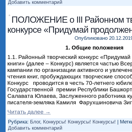
Добавить комментарий
ПОЛОЖЕНИЕ о III Районном т
конкурсе «Придумай продолжен
Опубликовано
20.12.201
1. Общие положения
1.1. Районный творческий конкурс «Придума
книги» (далее – Конкурс) является частью Вс
кампании по организации активного и увлечен
чтения книг, пробуждающих творческие способ
Конкурс проводится в честь 70-летнего юбил
Государственной премии Республики Башкор
Салавата Юлаева, Заслуженного работника ку
писателя-земляка Камиля Фарухшиновича Зи
Читать далее
→
Рубрика:
Блог
,
Конкурсы! Конкурсы! Конкурсы!
|
Метк
Добавить комментарий