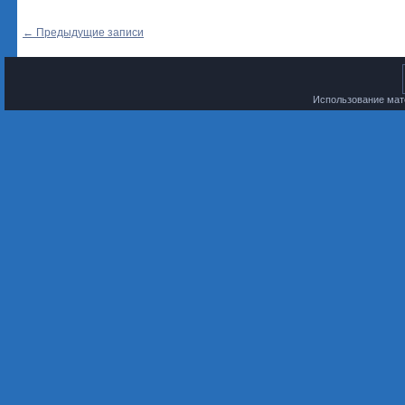
←
Предыдущие записи
Использование мате