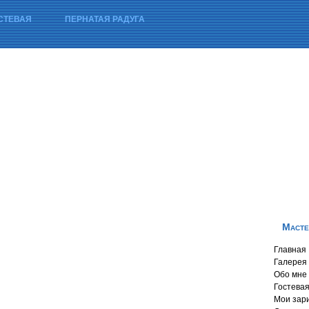
СТЕВАЯ
ПЕРНАТАЯ РАДУГА
Масте
Главная
Галерея
Обо мне
Гостева
Мои зар