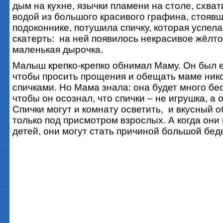
дым на кухне, язычки пламени на столе, схват
водой из большого красивого графина, стояв
подоконнике, потушила спичку, которая успела
скатерть: на ней появилось некрасивое жёлто
маленькая дырочка.
Малыш крепко-крепко обнимал Маму. Он был 
чтобы просить прощения и обещать маме нико
спичками. Но Мама знала: она будет много бе
чтобы он осознал, что спички – не игрушка, а о
Спички могут и комнату осветить, и вкусный о
только под присмотром взрослых. А когда они
детей, они могут стать причиной большой бед